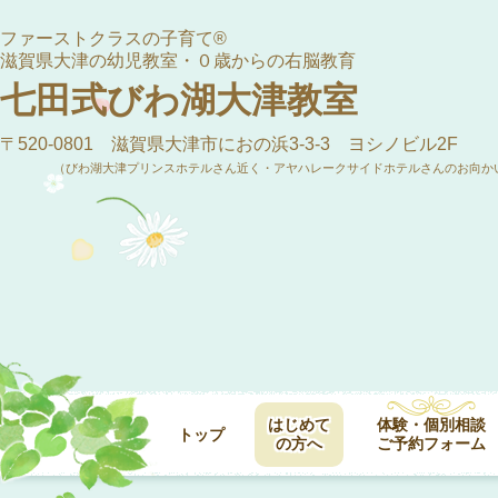
ファーストクラスの子育て®
滋賀県大津の幼児教室・０歳からの右脳教育
七田式びわ湖大津教室
〒520-0801 滋賀県大津市におの浜3-3-3 ヨシノビル2F
（びわ湖大津プリンスホテルさん近く・アヤハレークサイドホテルさんのお向か
はじめて
体験・個別相談
トップ
の方へ
ご予約フォーム