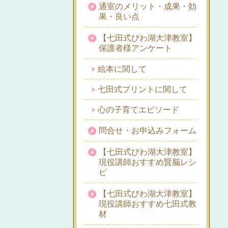
通室のメリット・成果・効
果・良い点
【七田式びわ湖大津教室】
保護者様アンケート
絵本に関して
七田式プリントに関して
心の子育てエピソード
問合せ・お申込みフォーム
【七田式びわ湖大津教室】
現役講師おすすめ賢脳レシ
ピ
【七田式びわ湖大津教室】
現役講師おすすめ七田式教
材