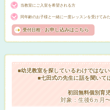
当教室にご入室を希望される方
同年齢のお子様と一緒に一度レッスンを受けてみ
お申し込みはこちら
受付日程・
■幼児教室を探しているわけではな
■七田式の先生に話を聞いて
初回無料個別育
対象：生後6ヵ月