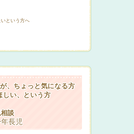
たいという方へ
いが、ちょっと気になる方
ほしい、という方
児相談
〜年長児