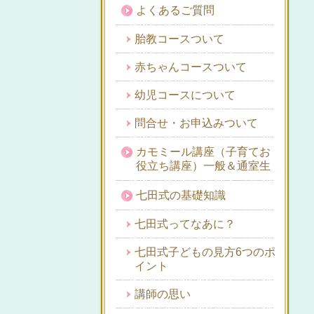
よくあるご質問
胎教コースついて
赤ちゃんコースついて
幼児コースについて
問合せ・お申込みついて
カモミール講座（子育てお
役立ち講座）一般＆通室生
七田式の基礎知識
七田式ってなあに？
七田式子どもの見方6つのポ
イント
講師の思い