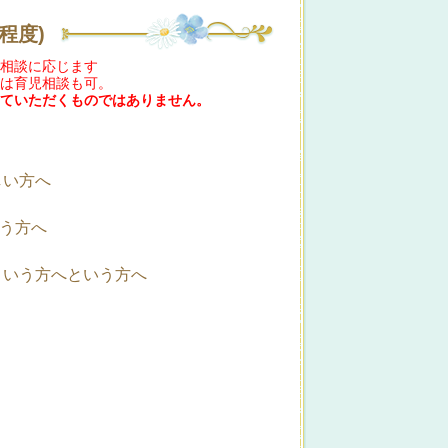
程度)
相談に応じます
は育児相談も可。
ていただくものではありません。
しい方へ
いう方へ
という方へ
という方へ