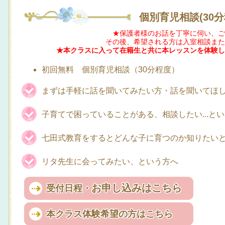
個別育児相談(30分
★保護者様のお話を丁寧に伺い、ご
その後、希望される方は入室相談また
★本クラスに入って在籍生と共に本レッスンを体験し
初回無料 個別育児相談（30分程度）
まずは手軽に
話を聞いてみたい方・話を聞いてほ
子育てで困っていることがある、相談したい...と
七田式教育をするとどんな子に育つのか知りたい
リタ先生に会ってみたい、という方へ
お申し込みはこちら
受付日程・
本クラス体験希望の方はこちら