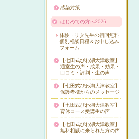
感染対策
はじめての方へ2026
体験・リタ先生の初回無料
個別相談日程＆お申し込み
フォーム
【七田式びわ湖大津教室】
通室生の声・成果・効果・
口コミ・評判・生の声
【七田式びわ湖大津教室】
保護者様からのメッセージ
【七田式びわ湖大津教室】
育休コース受講生の声
【七田式びわ湖大津教室】
無料相談に来られた方の声