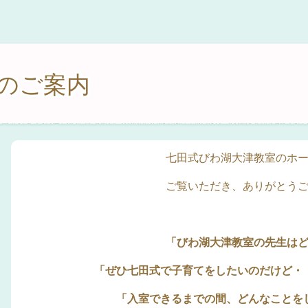
のご案内
七田式びわ湖大津教室のホ
ご覧いただき、ありがとう
「びわ湖大津教室の先生は
「ぜひ七田式で子育てをしたいのだけど・
「入室できるまでの間、どんなことを