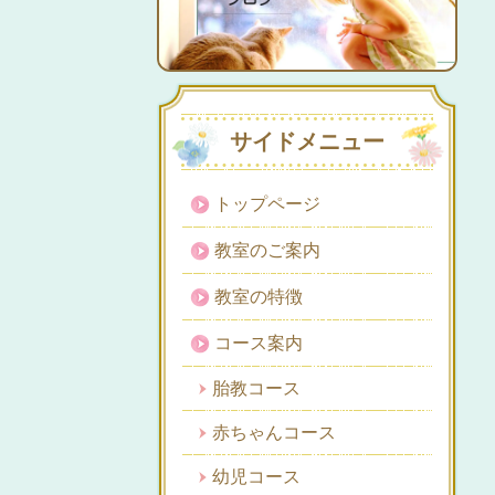
サイドメニュー
トップページ
教室のご案内
教室の特徴
コース案内
胎教コース
赤ちゃんコース
幼児コース