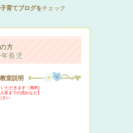
の子育てブログを
チェック
中の方
〜年長児
+教室説明
ていただきます（無料)
入室までの流れなど】
ださい