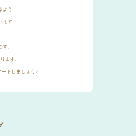
るよう
います。
です。
おります。
ートしましょう♪
グ