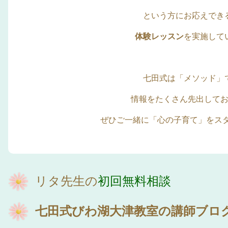
という方にお応えでき
体験レッスン
を実施して
七田式は「メソッド」
情報をたくさん先出して
ぜひご一緒に「心の子育て」をスタ
リタ先生の
初回無料相談
七田式びわ湖大津教室の講師ブロ