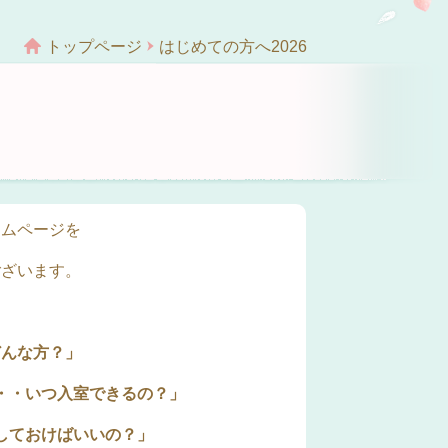
トップページ
はじめての方へ2026
ームページを
ございます。
どんな方？」
・・いつ入室できるの？
」
しておけばいいの？」