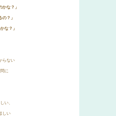
のかな？」
るの？」
のかな？」
からない
疑問に
、
ほしい、
ほしい